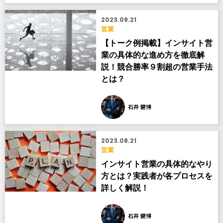
2023.09.21
営業
【トーク例掲載】インサイト営
業の具体的な進め方を徹底解
説！競合勝率９割超の営業手法
とは？
石井 健博
2023.08.21
営業
インサイト営業の具体的なやり
方とは？実践者が各プロセスを
詳しく解説！
石井 健博