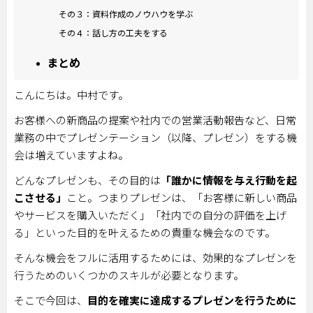
その３：資料作成のノウハウを学ぶ
その４：話し方の工夫をする
まとめ
こんにちは。中村です。
お客様への新商品の提案や社内での営業活動報告など、日常
業務の中でプレゼンテーション（以降、プレゼン）をする機
会は増えていますよね。
どんなプレゼンも、その目的は
「誰かに情報を与え行動を起
こさせる」
こと。つまりプレゼンは、「お客様に新しい商品
やサービスを購入いただく」「社内での自分の評価を上げ
る」といった目的を叶えるための貴重な機会なのです。
そんな機会をフルに活用するためには、効果的なプレゼンを
行うためのいくつかのスキルが必要となります。
そこで今回は、
目的を確実に達成するプレゼンを行うために