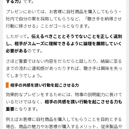
する力」
です。
プレゼンにおいては、お客様に自社商品を購入してもらう・
社内で自分の案を採用してもらうなど、「聴き手を納得させ
行動に移させる」ことがゴールとなります。
したがって
、伝えるべきこととそうでないことを正しく選別
し、相手がスムーズに理解できるように論理を展開していく
必要がある
のです。
さほど重要ではない内容をだらだらと話したり、結論に至る
までの流れに違和感があったりすれば、聴き手は興味を失っ
てしまうでしょう。
相手の共感を誘い行動を起こさせる力
効果的なプレゼンをするためには、物事の説明能力に長けて
いるだけではなく、
相手の共感を誘い行動を起こさせる力も
重要
となります。
例えばお客様に自社商品を購入してもらうことを目的とする
場合、商品の魅力やお客様が購入するメリット、従来製品や