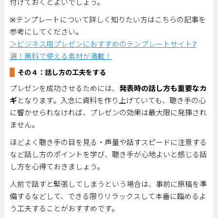
付けておくとよいでしょう。
※テンプレートについて詳しく知りたい方はこちらの記事を
参考にしてください。
＞ビジネス用プレゼンにおすすめのテンプレートサイト7
選！無料で使える素材が満載！
その４：話し方の工夫をする
プレゼンを成功させるためには、
発表時の話し方も重要なカ
ギ
となります。入念に資料を作り上げていても、聴き手の心
に響かせられなければ、プレゼンの効果は最大限に発揮され
ません。
ほどよく聴き手の目を見る・声量や話すスピードに注意する
など話し方のポイントを学び、聴き手が心地よいと感じる話
し方を心得ておきましょう。
人前で話すと緊張してしまうという場合は、事前に原稿を準
備するなどして、できる限りリラックスして本番に臨めるよ
う工夫することがおすすめです。