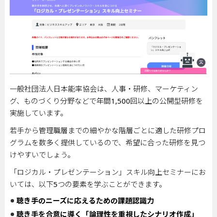
一般社団法人日本能率協会は、人事・研修、マーケティン
グ、ものづくり分野などで年間
1,500
回以上の公開型研修を
実施しています。
若手から管理職層までの細やかな階層ごとに適した研修プロ
グラムを数多く提供しているので、希望に合った研修を見つ
けやすいでしょう。
「ロジカル・プレゼンテーション」スキル向上セミナーにお
いては、以下
5
つの要素を学ぶことができます。
聴き手のニーズに応えるための課題認識力
聴き手を合意に導く「論理性を重視したシナリオ作成」