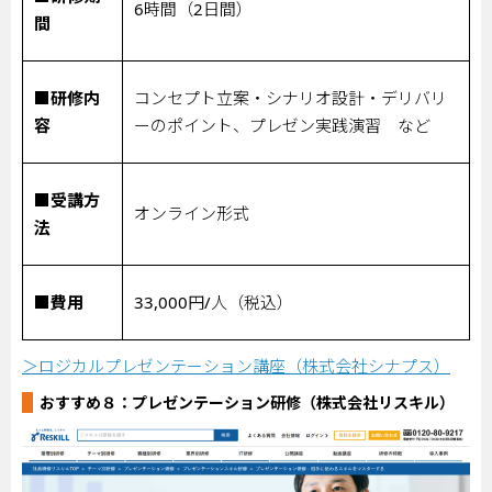
6
時間（
2
日間）
間
■研修内
コンセプト立案・シナリオ設計・デリバリ
容
ーのポイント、プレゼン実践演習 など
■受講方
オンライン形式
法
■費用
33,000
円
/
人（税込）
＞ロジカルプレゼンテーション講座（株式会社シナプス）
おすすめ８：
プレゼンテーション研修（株式会社リスキル）