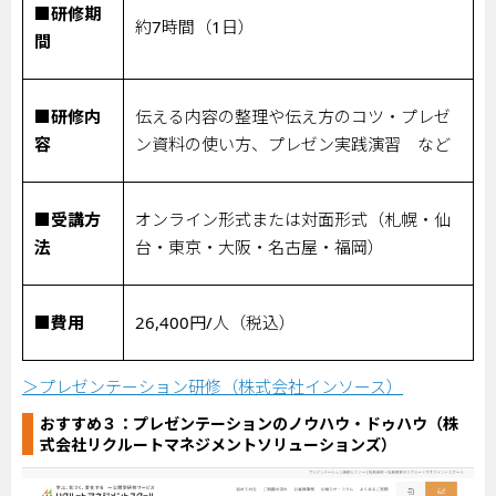
■研修期
約
7
時間（
1
日）
間
■研修内
伝える内容の整理や伝え方のコツ・プレゼ
容
ン資料の使い方、プレゼン実践演習 など
■受講方
オンライン形式または対面形式（札幌・仙
法
台・東京・大阪・名古屋・福岡）
■費用
26,400
円
/
人（税込）
＞プレゼンテーション研修（株式会社インソース）
おすすめ３：
プレゼンテーションのノウハウ・ドゥハウ（株
式会社リクルートマネジメントソリューションズ）