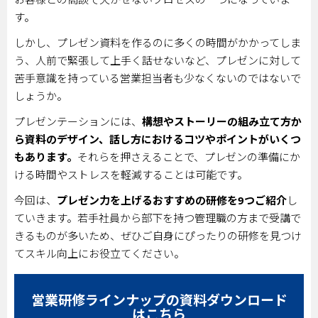
す。
しかし、プレゼン資料を作るのに多くの時間がかかってしま
う、人前で緊張して上手く話せないなど、プレゼンに対して
苦手意識を持っている営業担当者も少なくないのではないで
しょうか。
プレゼンテーションには、
構想やストーリーの組み立て方か
ら資料のデザイン、話し方におけるコツやポイントがいくつ
もあります。
それらを押さえることで、プレゼンの準備にか
ける時間やストレスを軽減することは可能です。
今回は、
プレゼン力を上げるおすすめの研修を
9
つご紹介
し
ていきます。若手社員から部下を持つ管理職の方まで受講で
きるものが多いため、ぜひご自身にぴったりの研修を見つけ
てスキル向上にお役立てください。
営業研修ラインナップの資料ダウンロード
はこちら