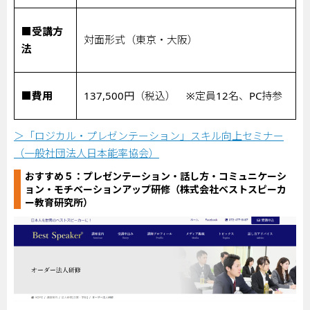
■受講方
対面形式（東京・大阪）
法
■費用
137,500
円（税込） ※定員
12
名、
PC
持参
＞「ロジカル・プレゼンテーション」スキル向上セミナー
（一般社団法人日本能率協会）
おすすめ５：
プレゼンテーション・話し方・コミュニケーシ
ョン・モチベーションアップ研修（株式会社ベストスピーカ
ー教育研究所）