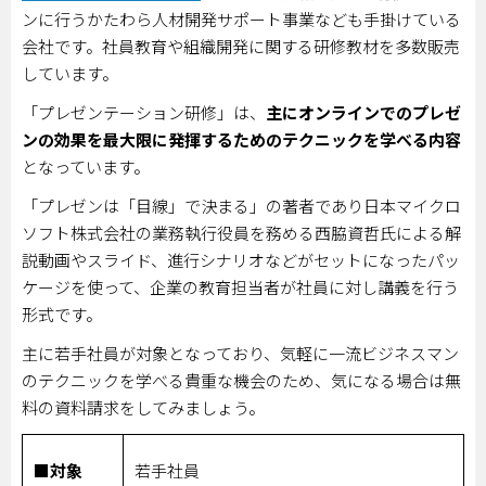
ンに行うかたわら人材開発サポート事業なども手掛けている
会社です。社員教育や組織開発に関する研修教材を多数販売
しています。
「プレゼンテーション研修」は、
主にオンラインでのプレゼ
ンの効果を最大限に発揮するためのテクニックを学べる内容
となっています。
「プレゼンは「目線」で決まる」の著者であり日本マイクロ
ソフト株式会社の業務執行役員を務める西脇資哲氏による解
説動画やスライド、進行シナリオなどがセットになったパッ
ケージを使って、企業の教育担当者が社員に対し講義を行う
形式です。
主に若手社員が対象となっており、気軽に一流ビジネスマン
のテクニックを学べる貴重な機会のため、気になる場合は無
料の資料請求をしてみましょう。
■対象
若手社員