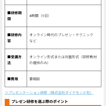
■研修期
4
時間（
1
日）
間
■研修内
オンライン時代のプレゼン・テクニック
容
など
■受講方
オンライン形式または対面形式（研修教材
法
の提供のみ）
■費用
要相談
＞プレゼンテーション研修（株式会社ダイヤモンド社）
プレゼン研修を選ぶ際のポイント