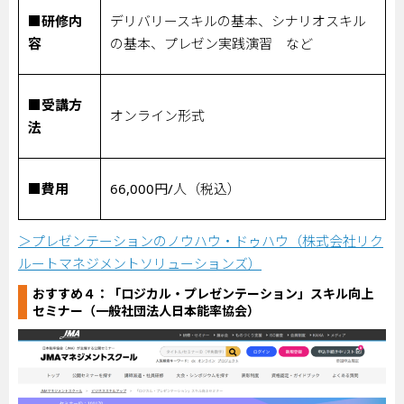
■研修内
デリバリースキルの基本、シナリオスキル
容
の基本、プレゼン実践演習 など
■受講方
オンライン形式
法
■費用
66,000
円
/
人（税込）
＞プレゼンテーションのノウハウ・ドゥハウ（株式会社リク
ルートマネジメントソリューションズ）
おすすめ４：
「ロジカル・プレゼンテーション」スキル向上
セミナー（一般社団法人日本能率協会）