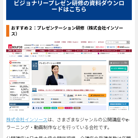
ビジョナリープレゼン研修の資料ダウンロ
ードはこちら
おすすめ２：
プレゼンテーション研修（株式会社インソー
ス）
株式会社インソース
は、さまざまなジャンルの公開講座や
e-
ラーニング・動画制作などを行っている会社です。