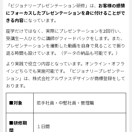
「ビジョナリープレゼンテーション研修」は、
お客様の感情
にフォーカスしたプレゼンテーションを身に付けることがで
きる内容
になっています。
座学だけではなく、実際にプレゼンテーションを
2
回行い、
受講生一人ひとりに講師がフィードバックをします。また、
プレゼンテーションを撮影した動画を自身で見ることで振り
返る時間も設けています。（データの納品も可能です。）
より実践で役立つ内容となっています。オンライン・オフラ
インどちらでも実施可能です。「ビジョナリープレゼンテー
ション」は、株式会社アルヴァスデザインが商標登録をして
おります。
■対象
若手社員・中堅社員・管理職
■研修期
１日間
間